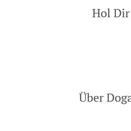
Hol Dir
Über Doga