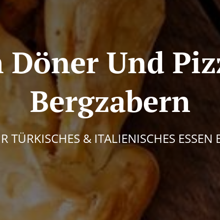
 Döner Und Piz
Bergzabern
ÜR TÜRKISCHES & ITALIENISCHES ESSE