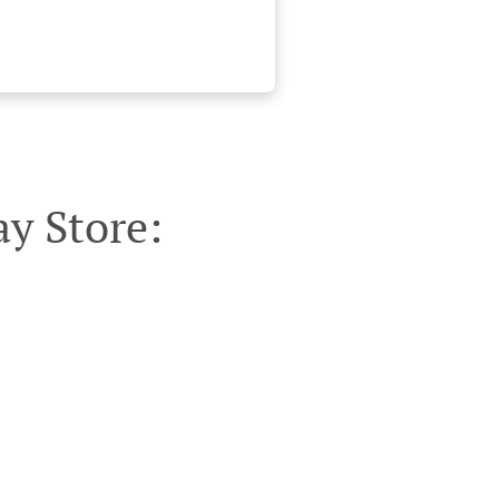
y Store: