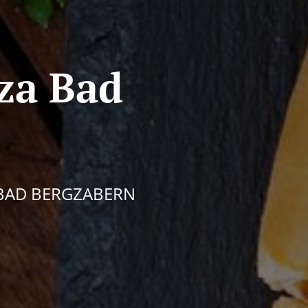
za Bad
N BAD BERGZABERN