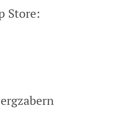
p Store:
Bergzabern