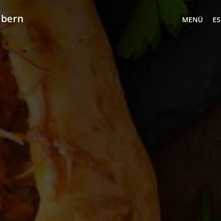
abern
MENÜ
ES