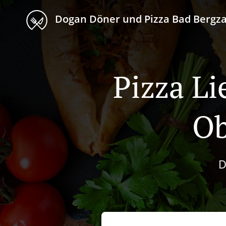
Dogan Döner und Pizza Bad Bergz
Pizza Li
Ob
D