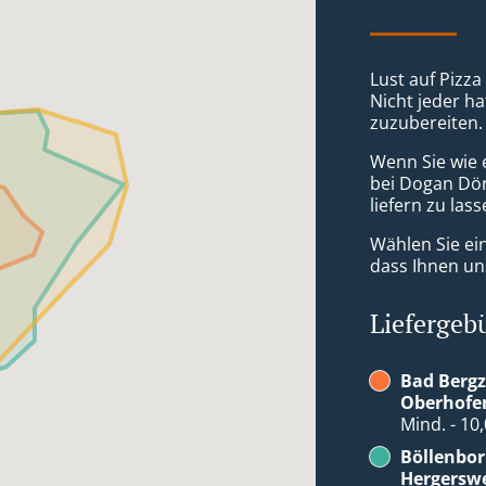
Lust auf Pizza
Nicht jeder ha
zuzubereiten.
Wenn Sie wie 
bei Dogan Dön
liefern zu lass
Wählen Sie ei
dass Ihnen uns
Liefergeb
Bad Bergz
Oberhofe
Mind. - 10
Böllenbor
Hergerswe