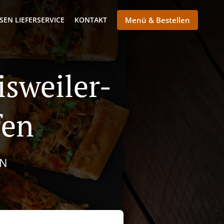
SEN LIEFERSERVICE
KONTAKT
Menü & Bestellen
isweiler-
fen
RN