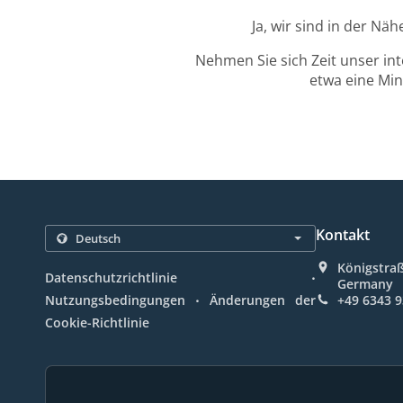
Ja, wir sind in der Nä
Nehmen Sie sich Zeit unser in
etwa eine Min
Kontakt
Königstraß
.
Datenschutzrichtlinie
Germany
.
Nutzungsbedingungen
Änderungen der
+49 6343 
Cookie-Richtlinie