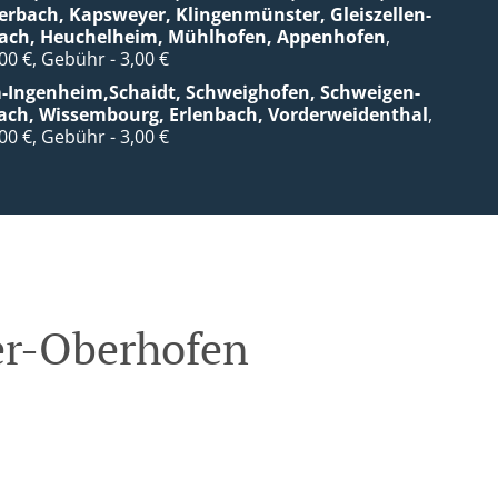
erbach, Kapsweyer, Klingenmünster, Gleiszellen-
bach, Heuchelheim, Mühlhofen, Appenhofen
,
,00 €, Gebühr - 3,00 €
m-Ingenheim,Schaidt, Schweighofen, Schweigen-
ch, Wissembourg, Erlenbach, Vorderweidenthal
,
,00 €, Gebühr - 3,00 €
ler-Oberhofen