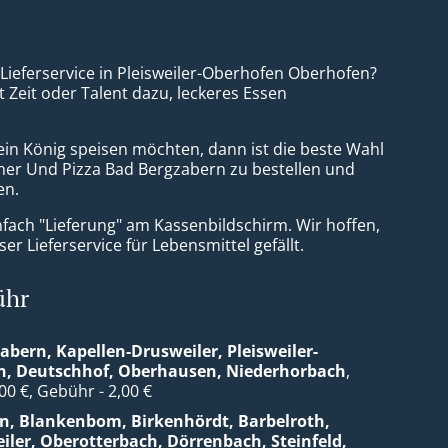
 Lieferservice in Pleisweiler-Oberhofen Oberhofen?
t Zeit oder Talent dazu, leckeres Essen
ein König speisen möchten, dann ist die beste Wahl
er Und Pizza Bad Bergzabern zu bestellen und
en.
nfach "Lieferung" am Kassenbildschirm. Wir hoffen,
er Lieferservice für Lebensmittel gefällt.
ühr
abern, Kapellen-Drusweiler, Pleisweiler-
n, Deutschhof, Oberhausen, Niederhorbach
,
,00 €, Gebühr - 2,00 €
n, Blankenbom, Birkenhördt, Barbelroth,
iler, Oberotterbach, Dörrenbach, Steinfeld,