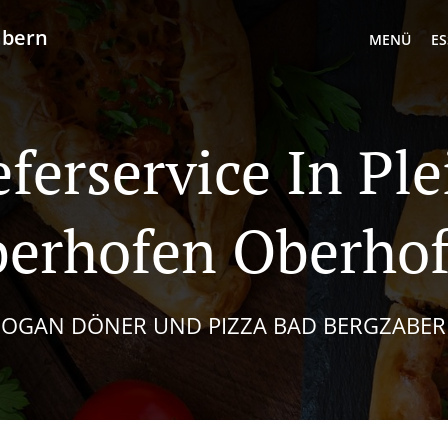
abern
MENÜ
ES
eferservice In Ple
erhofen Oberho
OGAN DÖNER UND PIZZA BAD BERGZABE