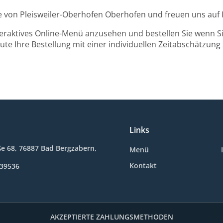
he von Pleisweiler-Oberhofen Oberhofen und freuen uns auf 
teraktives Online-Menü anzusehen und bestellen Sie wenn Sie
ute Ihre Bestellung mit einer individuellen Zeitabschätzung 
Links
e 68, 76887 Bad Bergzabern,
Menü
Kontakt
939536
AKZEPTIERTE ZAHLUNGSMETHODEN